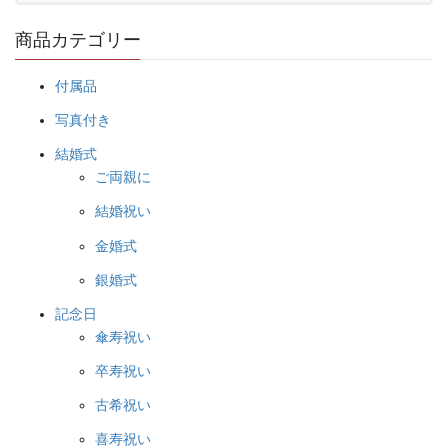
商品カテゴリー
付属品
写真付き
結婚式
ご両親に
結婚祝い
金婚式
銀婚式
記念日
傘寿祝い
卒寿祝い
古希祝い
喜寿祝い