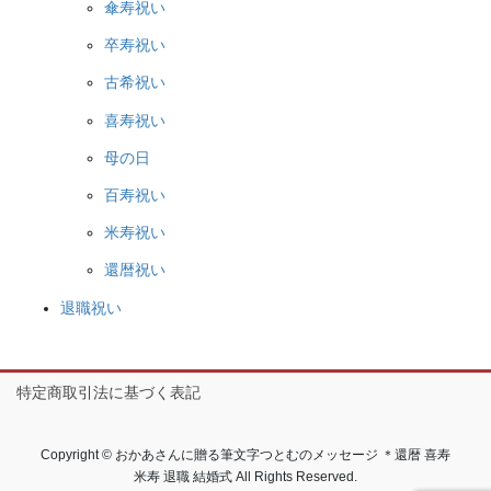
傘寿祝い
卒寿祝い
古希祝い
喜寿祝い
母の日
百寿祝い
米寿祝い
還暦祝い
退職祝い
特定商取引法に基づく表記
Copyright © おかあさんに贈る筆文字つとむのメッセージ ＊還暦 喜寿
米寿 退職 結婚式 All Rights Reserved.