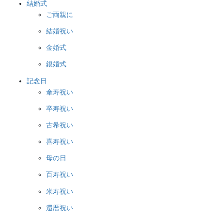
結婚式
ご両親に
結婚祝い
金婚式
銀婚式
記念日
傘寿祝い
卒寿祝い
古希祝い
喜寿祝い
母の日
百寿祝い
米寿祝い
還暦祝い