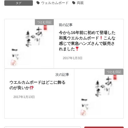
ウェルカムボード
両親
タグ
つとむ日記
前の記事
今から16年前に初めて登場した
和風ウエルカムボード
こんな
感じで東急ハンズさんで販売さ
れました
2017年1月3日
つとむ日記
次の記事
ウエルカムボードはどこに飾る
のが良いか
2017年1月13日