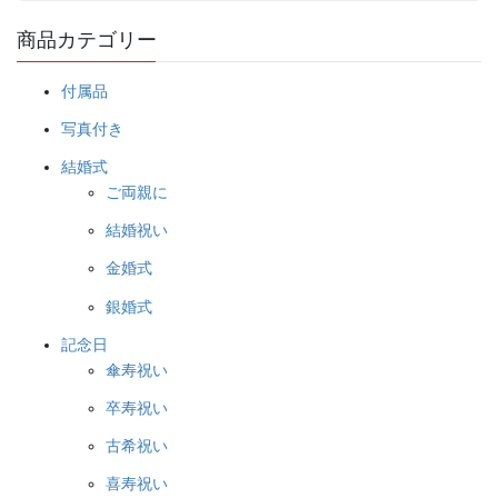
商品カテゴリー
付属品
写真付き
結婚式
ご両親に
結婚祝い
金婚式
銀婚式
記念日
傘寿祝い
卒寿祝い
古希祝い
喜寿祝い