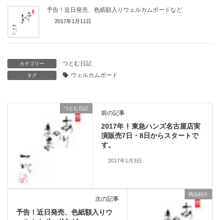
予告！近日発売、色紙額入りウェルカムボードなど
2017年1月11日
つとむ日記
カテゴリー
ウェルカムボード
タグ
つとむ日記
前の記事
2017年
東急ハンズ名古屋店実
演販売7日・8日からスタートで
す。
2017年1月3日
商品紹介
次の記事
予告！近日発売、色紙額入りウ