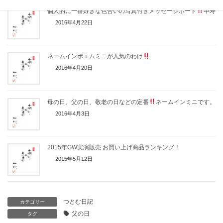
個人的に一番好きな色合いの写真付きメッセージボード
卒寿
2016年4月22日
ネームインポエムミニが人気のわけ
2016年4月20日
母の日、父の日、敬老の日などの定番
ネームインミニです。
2016年4月3日
2015年GW実演販売 お買い上げ商品ランキング！
2015年5月12日
つとむ日記
カテゴリー
父の日
タグ