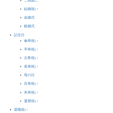
ご両親に
結婚祝い
金婚式
銀婚式
記念日
傘寿祝い
卒寿祝い
古希祝い
喜寿祝い
母の日
百寿祝い
米寿祝い
還暦祝い
退職祝い