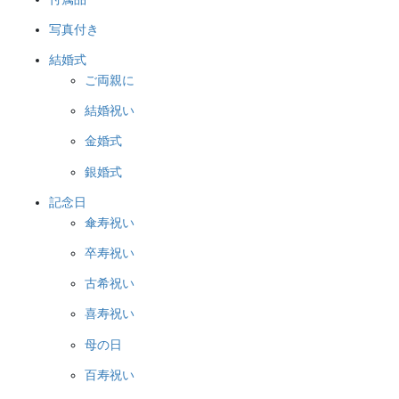
写真付き
結婚式
ご両親に
結婚祝い
金婚式
銀婚式
記念日
傘寿祝い
卒寿祝い
古希祝い
喜寿祝い
母の日
百寿祝い