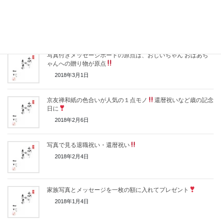
筆文字ギフトが様々な記念日の贈り物として当たり前になって
きました
2018年3月17日
写真付きメッセージボードの原点は、おじいちゃん おばあち
ゃんへの贈り物が原点
2018年3月1日
京友禅和紙の色合いが人気の１点モノ
還暦祝いなど歳の記念
日に
2018年2月6日
写真で見る退職祝い・還暦祝い
2018年2月4日
家族写真とメッセージを一枚の額に入れてプレゼント
2018年1月4日