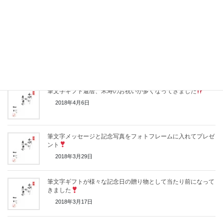
古希のお祝いに筆文字でプレゼント
2018年6月1日
母の日を前におばあちゃんへのプレゼントが多くなってきてい
ます
2018年5月7日
筆文字ギフト還暦、米寿のお祝いが多くなってきました
2018年4月6日
筆文字メッセージと記念写真をフォトフレームに入れてプレゼ
ント
2018年3月29日
筆文字ギフトが様々な記念日の贈り物として当たり前になって
きました
2018年3月17日