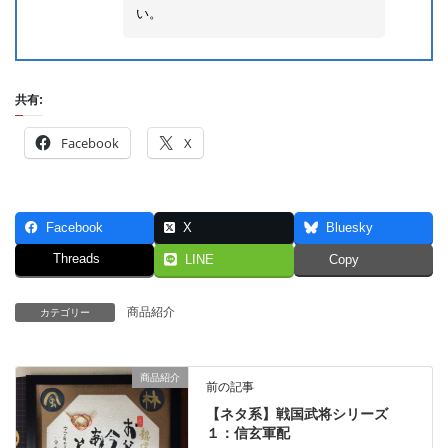
い。
共有:
Facebook
X
Facebook
X
Bluesky
Threads
LINE
Copy
商品紹介
カテゴリー
商品紹介
前の記事
【ネタ系】戦国武将シリーズ
１：信玄軍配