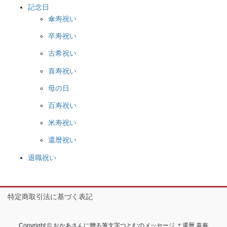
記念日
傘寿祝い
卒寿祝い
古希祝い
喜寿祝い
母の日
百寿祝い
米寿祝い
還暦祝い
退職祝い
特定商取引法に基づく表記
Copyright © おかあさんに贈る筆文字つとむのメッセージ ＊還暦 喜寿