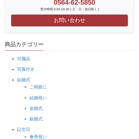
0564-62-5850
受付時間 9:00-18:00 [ 土・日・祝日除く ]
お問い合わせ
商品カテゴリー
付属品
写真付き
結婚式
ご両親に
結婚祝い
金婚式
銀婚式
記念日
傘寿祝い