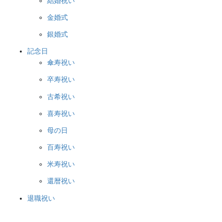
結婚祝い
金婚式
銀婚式
記念日
傘寿祝い
卒寿祝い
古希祝い
喜寿祝い
母の日
百寿祝い
米寿祝い
還暦祝い
退職祝い