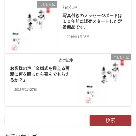
つとむ日記
前の記事
写真付きのメッセージボードは
１０年前に販売スタートした定
番商品です。
2016年1月25日
つとむ日記
次の記事
お客様の声「金婚式を迎える両
親に何を贈ったら喜んでもらえ
るか？」
2016年1月27日