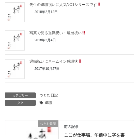
先生の退職祝いに人気NO1シリーズです
2018年2月12日
写真で見る退職祝い・還暦祝い
2018年2月4日
退職祝いにネームイン感謝状
2017年10月27日
つとむ日記
カテゴリー
退職
タグ
つとむ日記
前の記事
ここが仕事場、午前中に字を書