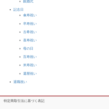
銀婚式
記念日
傘寿祝い
卒寿祝い
古希祝い
喜寿祝い
母の日
百寿祝い
米寿祝い
還暦祝い
退職祝い
特定商取引法に基づく表記