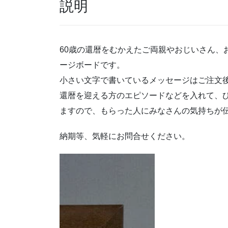
説明
60歳の還暦をむかえたご両親やおじいさん、
ージボードです。
小さい文字で書いているメッセージはご注文
還暦を迎える方のエピソードなどを入れて、
ますので、もらった人にみなさんの気持ちが
納期等、気軽にお問合せください。