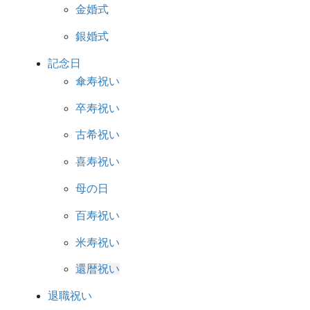
金婚式
銀婚式
記念日
傘寿祝い
卒寿祝い
古希祝い
喜寿祝い
母の日
百寿祝い
米寿祝い
還暦祝い
退職祝い