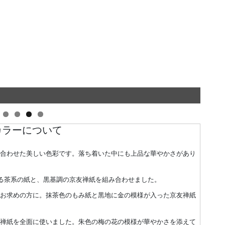
タマ
カラーについて
み合わせた美しい色彩です。落ち着いた中にも上品な華やかさがあり
ある茶系の紙と、黒基調の京友禅紙を組み合わせました。
をお求めの方に。抹茶色のもみ紙と黒地に金の模様が入った京友禅紙
友禅紙を全面に使いました。朱色の梅の花の模様が華やかさを添えて