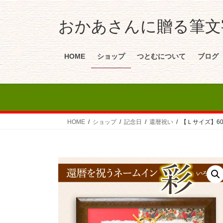
おかあさんに贈る筆文字
HOME
ショップ
つとむについて
ブログ
HOME
ショップ
記念日
還暦祝い
【Ｌサイズ】6