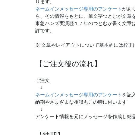
ります。
ネームインメッセージ専用のアンケート
があ
ら、その情報をもとに、筆文字つとむが文章
東急ハンズ実演歴１７年のつとむが書く文章
評です。
※ 文章やレイアウトについて基本的には校正
【ご注文後の流れ】
ご注文
↓
ネームインメッセージ専用のアンケート
を記
納期やさまざまな相談もこの時に伺います
↓
アンケート情報を元にメッセージを作成し納
【納期】