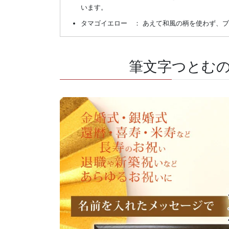
います。
タマゴイエロー ： あえて和風の柄を使わず、
筆文字つとむ