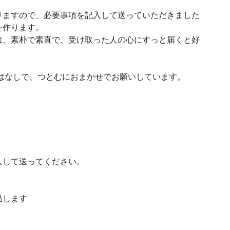
りますので、必要事項を記入して送っていただきました
を作ります。
は、素朴で素直で、受け取った人の心にすっと届くと好
はなしで、つとむにおまかせでお願いしています。
入して送ってください。
品します