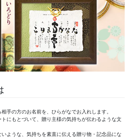
は
る相手の方のお名前を、ひらがなでお入れします。
ートにもとづいて、贈り主様の気持ちが伝わるような文
ないような、気持ちを素直に伝える贈り物・記念品にな