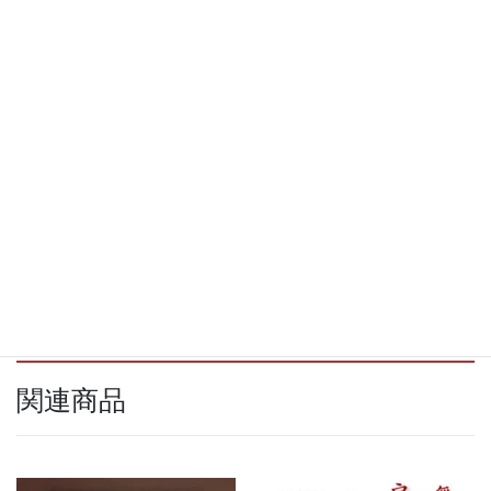
Facebook
X
Bluesky
Threads
LINE
Copy
関連商品