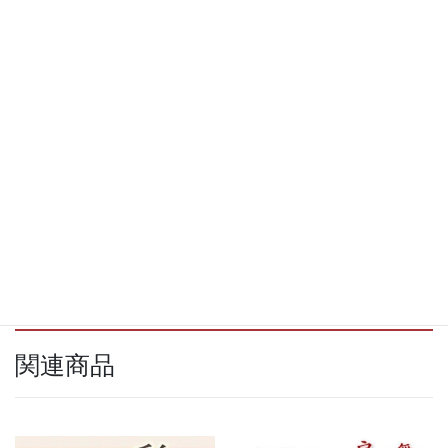
Facebook
X
Bluesky
Threads
LINE
Copy
関連商品