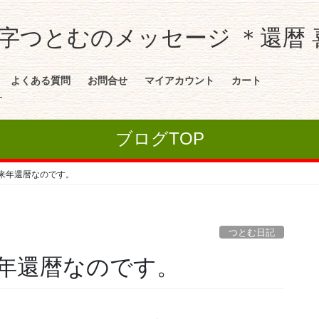
つとむのメッセージ ＊還暦 喜
よくある質問
お問合せ
マイアカウント
カート
ブログTOP
来年還暦なのです。
つとむ日記
年還暦なのです。