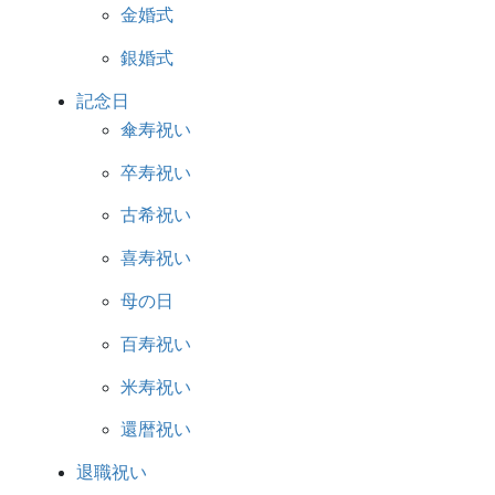
金婚式
銀婚式
記念日
傘寿祝い
卒寿祝い
古希祝い
喜寿祝い
母の日
百寿祝い
米寿祝い
還暦祝い
退職祝い