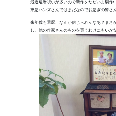
最近還暦祝いが多いので新作をただいま製作
東急ハンズさんではまだなのでお急ぎの皆さ
来年僕も還暦、なんか信じられんなあ？まさ
し、他の作家さんのものを買うわけにもいか