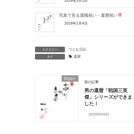
2018年3月1日
写真で見る退職祝い・還暦祝い
2018年2月4日
つとむ日記
カテゴリー
還暦
タグ
商品紹介
前の記事
男の還暦「戦国三英
傑」シリーズができま
した！
2015年8月6日