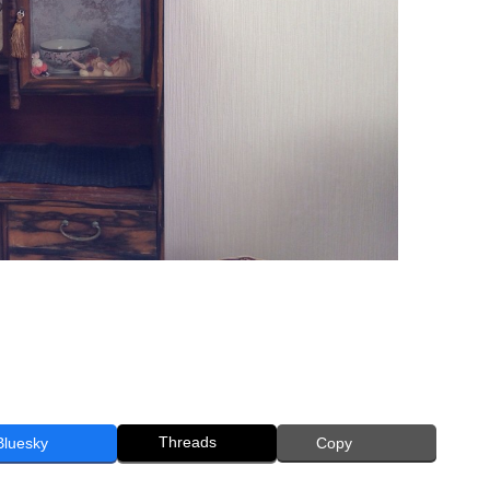
Threads
Bluesky
Copy