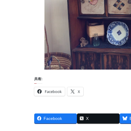
共有:
Facebook
X
Facebook
X