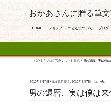
おかあさんに贈る筆文字
HOME
ショップ
つとむについて
ブログ
HOME
ブログTOP
つとむ日記
男の還暦、実は僕は
2015年8月7日
/ 最終更新日時 :
2015年8月7日
kanada
男の還暦、実は僕は来