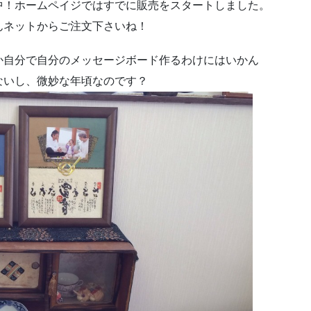
中！ホームペイジではすでに販売をスタートしました。
んネットからご注文下さいね！
か自分で自分のメッセージボード作るわけにはいかん
ないし、微妙な年頃なのです？